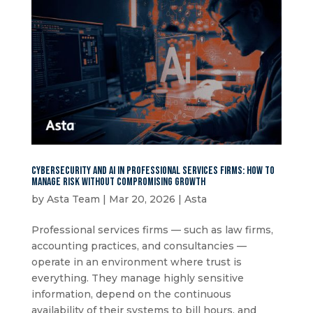
Cybersecurity and AI in professional services firms: how to
manage risk without compromising growth
by
Asta Team
|
Mar 20, 2026
|
Asta
Professional services firms — such as law firms,
accounting practices, and consultancies —
operate in an environment where trust is
everything. They manage highly sensitive
information, depend on the continuous
availability of their systems to bill hours, and