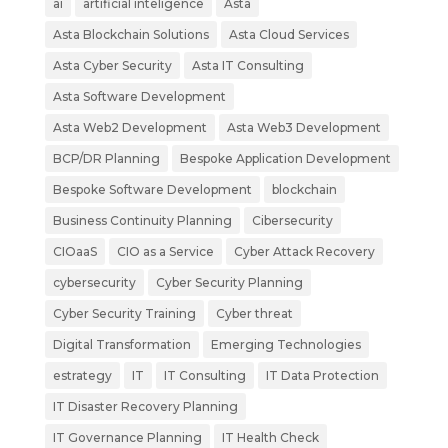
ai
artificial inteligence
Asta
Asta Blockchain Solutions
Asta Cloud Services
Asta Cyber Security
Asta IT Consulting
Asta Software Development
Asta Web2 Development
Asta Web3 Development
BCP/DR Planning
Bespoke Application Development
Bespoke Software Development
blockchain
Business Continuity Planning
Cibersecurity
CIOaaS
CIO as a Service
Cyber Attack Recovery
cybersecurity
Cyber Security Planning
Cyber Security Training
Cyber ​​threat
Digital Transformation
Emerging Technologies
estrategy
IT
IT Consulting
IT Data Protection
IT Disaster Recovery Planning
IT Governance Planning
IT Health Check